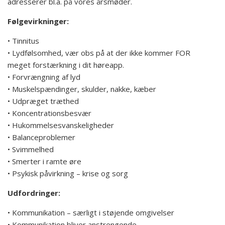
adresserer bl.a. på vores årsmøder.
Følgevirkninger:
• Tinnitus
• Lydfølsomhed, vær obs på at der ikke kommer FOR
meget forstærkning i dit høreapp.
• Forvrængning af lyd
• Muskelspændinger, skulder, nakke, kæber
• Udpræget træthed
• Koncentrationsbesvær
• Hukommelsesvanskeligheder
• Balanceproblemer
• Svimmelhed
• Smerter i ramte øre
• Psykisk påvirkning – krise og sorg
Udfordringer:
• Kommunikation – særligt i støjende omgivelser
• Kommunikation bliver anstrengende