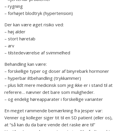
– rygning
– forhøjet blodtryk (hypertension)
Der kan være øget risiko ved:
– høj alder
– stort høretab
– arv
– tilstedeværelse af svimmelhed
Behandling kan være:
– forskellige typer og doser af binyrebark hormoner
– hyperbar iltbehandling (trykkammer)
– plus lidt mere medicinsk som jeg ikke er i stand til at
referere… nævner det bare som muligheder.
– og endelig høreapparater i forskellige varianter
En meget rammende bemærkning fra Jesper var:
Venner og kolleger siger tit til en SD patient (eller os),
at “så kan du da bare vende det raske øre til”