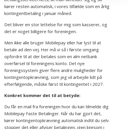
kører resten automatisk, i vores tilfælde som en årlig
kontingentbetaling i januar måned.
Det bliver en stor lettelse for mig som kasserer, og
det er noget billigere for foreningen.
Men ikke alle bruger Mobilepay eller har lyst til at
betale ad den vej. Her må vi så i første omgang
opfordre til at der betales som en alm netbank
overførsel til foreningens konto. Det nye
foreningssystem giver flere andre muligheder for
kontingentopkrævning, som jeg vil arbejde lidt på
efterfølgende, måske først til kontingentet i 2027.
Konkret kommer det til at betyde:
Du får en mail fra foreningen hvor du kan tilmelde dig
Mobilepay Faste Betalinger. Når du har gjort det,
kører kontingentopkrævning automatisk indtil du selv
stopper det eller afviser betalingen, igen ligesom i