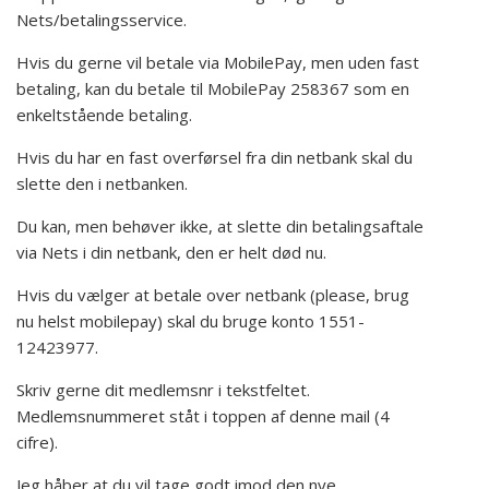
Nets/betalingsservice.
Hvis du gerne vil betale via MobilePay, men uden fast
betaling, kan du betale til MobilePay 258367 som en
enkeltstående betaling.
Hvis du har en fast overførsel fra din netbank skal du
slette den i netbanken.
Du kan, men behøver ikke, at slette din betalingsaftale
via Nets i din netbank, den er helt død nu.
Hvis du vælger at betale over netbank (please, brug
nu helst mobilepay) skal du bruge konto 1551-
12423977.
Skriv gerne dit medlemsnr i tekstfeltet.
Medlemsnummeret ståt i toppen af denne mail (4
cifre).
Jeg håber at du vil tage godt imod den nye