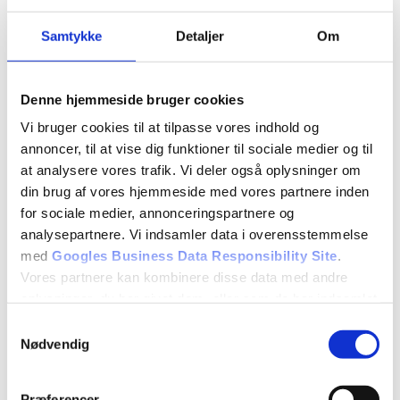
Samtykke
Detaljer
Om
Denne hjemmeside bruger cookies
Vi bruger cookies til at tilpasse vores indhold og
annoncer, til at vise dig funktioner til sociale medier og til
at analysere vores trafik. Vi deler også oplysninger om
din brug af vores hjemmeside med vores partnere inden
for sociale medier, annonceringspartnere og
analysepartnere. Vi indsamler data i overensstemmelse
med
Googles Business Data Responsibility Site
.
Vores partnere kan kombinere disse data med andre
oplysninger, du har givet dem, eller som de har indsamlet
fra din brug af deres tjenester.
Samtykkevalg
Nødvendig
Se Cookie & Privatlivspolitik
her
Præferencer